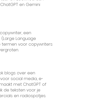
ls ChatGPT en Gemini
copywriter, een
's (Large Language
e termen voor copywriters
vergroten.
 ook blogs over een
voor social media, e-
 gemaakt met ChatGPT of
k de teksten voor je
rcials en radiospotjes.