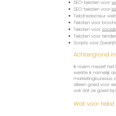
SEO-teksten voor
w
SEO-teksten voor
b
Tekstredacteur webs
Teksten voor brochu
Teksten voor
social
Teksten voor tende
Scripts voor (bedrijf
Achtergrond i
Ik noem mezelf het 
werkte ik namelijk 
marketingbureaus zo
alleen goed voor ee
ook dat ze goed bij
Wat voor tekst 