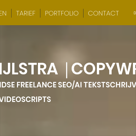
EN
TARIEF
PORTFOLIO
CONTACT
D
IJLSTRA
|
COPYWR
DSE FREELANCE SEO/AI TEKSTSCHRIJ
| VIDEOSCRIPTS