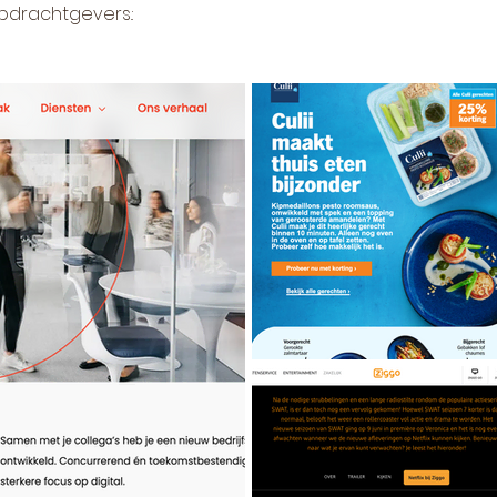
pdrachtgevers.: