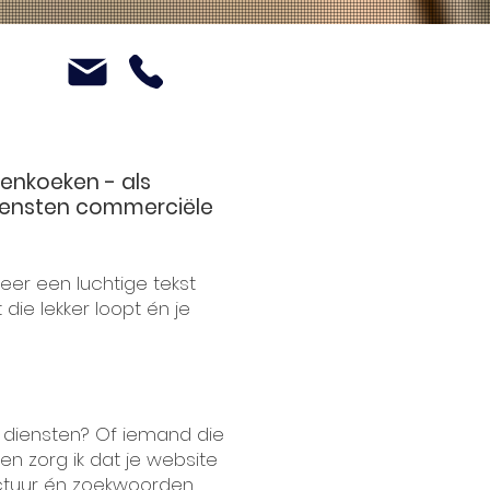
enkoeken - als
diensten commerciële
weer een luchtige tekst
 die lekker loopt én je
f diensten? Of iemand die
en zorg ik dat je website
ructuur én zoekwoorden