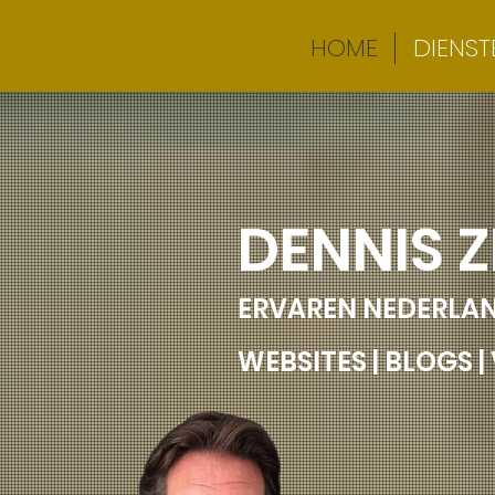
HOME
DIENST
DENNIS Z
ERVAREN NEDERLAN
WEBSITES | BLOGS 